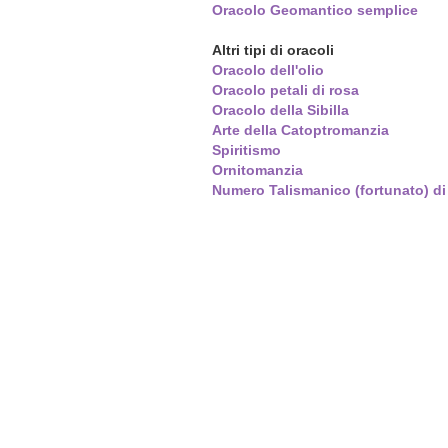
Oracolo Geomantico semplice
Altri tipi di oracoli
Oracolo dell'olio
Oracolo petali di rosa
Oracolo della Sibilla
Arte della Catoptromanzia
Spiritismo
Ornitomanzia
Numero Talismanico (fortunato) d