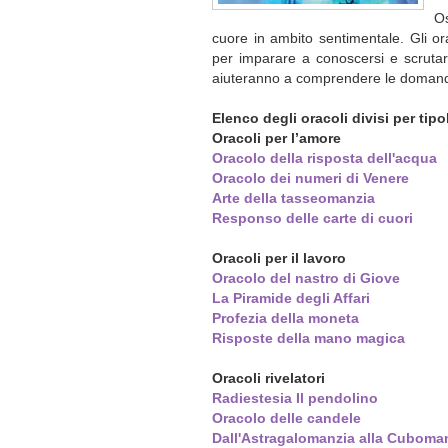
Os
cuore in ambito sentimentale. Gli or
per imparare a conoscersi e scrutare
aiuteranno a comprendere le domande
Elenco degli oracoli divisi per tipo
Oracoli per l’amore
Oracolo della risposta dell'acqua
Oracolo dei numeri di Venere
Arte della tasseomanzia
Responso delle carte di cuori
Oracoli per il lavoro
Oracolo del nastro di Giove
La Piramide degli Affari
Profezia della moneta
Risposte della mano magica
Oracoli rivelatori
Radiestesia Il pendolino
Oracolo delle candele
Dall'Astragalomanzia alla Cuboma