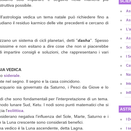
SCIE
struttiva possibile.
As
ll'astrologia vedica un tema natale può richiedere fino a
As
studiano il residuo karmico delle vite precedenti e cercano di
L'a
As
izzano un sistema di cicli planetari, detti ''
dasha
''. Spesso
cisissime e non esitano a dire cose che non vi piacerebbe
Sc
i impartire consigli e soluzioni, che rappresentano i vari
I S
Cat
IA VEDICA
Na
aco
siderale
.
te nel segno. Il segno e la casa coincidono.
Int
l'Acquario sia governato da Saturno, i Pesci da Giove e lo
Inf
nodi che sono fondamentali per l'interpretazione di un tema.
 nodo lunare Sud, Ketu. I nodi sono punti matematici che si
ASTR
ia l'
eclittica
.
onsiderano negativa l'influenza del Sole, Marte, Saturno e i
I D
e la Luna crescente sono considerati benefici.
ema vedico è la Luna ascendente, detta Lagna.
I s