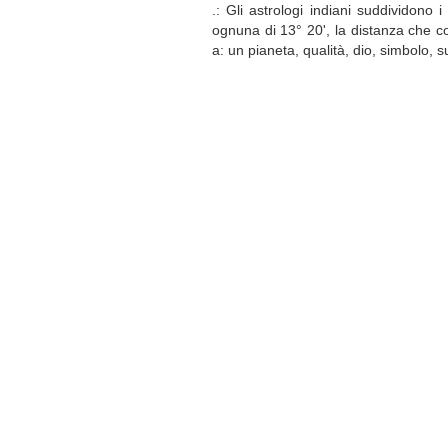
.: Gli astrologi indiani suddividono 
ognuna di 13° 20', la distanza che c
a: un pianeta, qualità, dio, simbolo, 